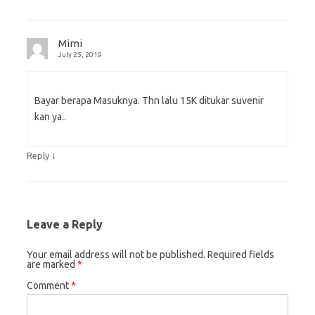
Mimi
July 25, 2019
Bayar berapa Masuknya. Thn lalu 15K ditukar suvenir
kan ya..
↓
Reply
Leave a Reply
Your email address will not be published.
Required fields
are marked
*
Comment
*