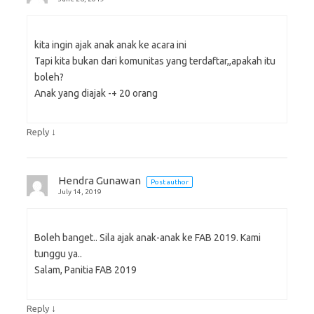
kita ingin ajak anak anak ke acara ini
Tapi kita bukan dari komunitas yang terdaftar,,apakah itu
boleh?
Anak yang diajak -+ 20 orang
↓
Reply
Hendra Gunawan
Post author
July 14, 2019
Boleh banget.. Sila ajak anak-anak ke FAB 2019. Kami
tunggu ya..
Salam, Panitia FAB 2019
↓
Reply